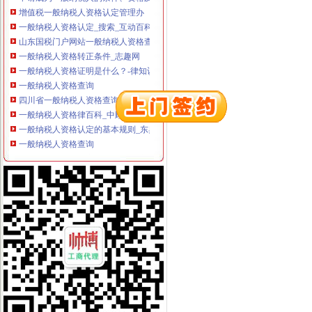
一般纳税人资格认定_搜索_互动百科
山东国税门户网站一般纳税人资格查询
一般纳税人资格转正条件_志趣网
一般纳税人资格证明是什么？-律知识大全|律师365(.com)
一般纳税人资格查询
四川省一般纳税人资格查询
一般纳税人资格律百科_中顾律网
一般纳税人资格认定的基本规则_东奥会计在线
一般纳税人资格查询
一般纳税人资格认定存在的问题-商务服务-成都商报
什么是一般纳税人？怎么办理一般纳税人资格登记？_搜狐财经_搜狐网
一般纳税人资格认定的基本规则_东奥会计在线
增值税一般纳税人资格认定再提速-新华网
一般纳税人资格查询
什么是一般纳税人？怎么办理一般纳税人资格登记？
增值税一般纳税人资格认定管理办
增值税一般纳税人资格认定
增值税一般纳税人资格认定管理办
广西：增值税一般纳税人认定告别审批制改为登记制-广西新闻网
广西：增值税一般纳税人认定告别审批制改为登记制-广西新闻网
一般纳税人资格认证书—在线播放—优酷网,高清在线观看