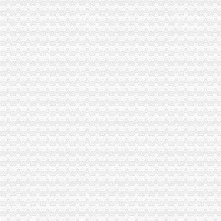
广西：增值税一般纳税人认定告别审批制改为登记制-广西新闻网
广西：增值税一般纳税人认定告别审批制改为登记制-广西新闻网
一般纳税人资格认证书—在线播放—优酷网,高清在线观看