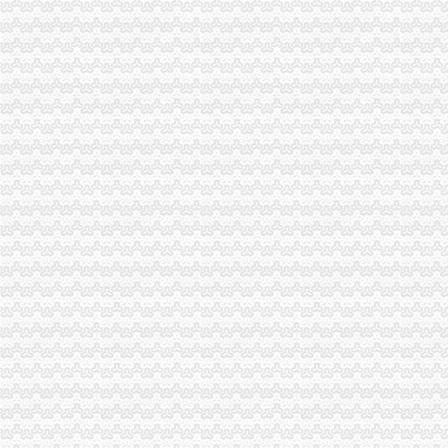
增值税一般纳税人资格登记
申请成为一般纳税人的条件、资格及申请流程_百度经验
增值税一般纳税人资格认定管理办
一般纳税人资格认定_搜索_互动百科
山东国税门户网站一般纳税人资格查询
一般纳税人资格转正条件_志趣网
一般纳税人资格证明是什么？-律知识大全|律师365(.com)
一般纳税人资格查询
四川省一般纳税人资格查询
一般纳税人资格律百科_中顾律网
一般纳税人资格认定的基本规则_东奥会计在线
一般纳税人资格查询
一般纳税人资格认定存在的问题-商务服务-成都商报
什么是一般纳税人？怎么办理一般纳税人资格登记？_搜狐财经_搜狐网
一般纳税人资格认定的基本规则_东奥会计在线
增值税一般纳税人资格认定再提速-新华网
一般纳税人资格查询
什么是一般纳税人？怎么办理一般纳税人资格登记？
增值税一般纳税人资格认定管理办
增值税一般纳税人资格认定
增值税一般纳税人资格认定管理办