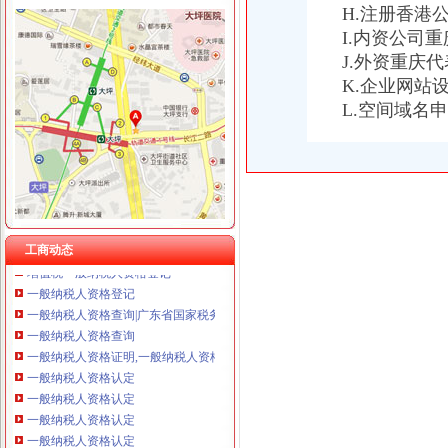
H.注册香港
I.内资公司
J.外资重庆
K.企业网站
一般纳税人资格证
L.空间域名
苏州一般纳税人申请一般纳税人资格-苏州58同城
增值税一般纳税人资格认定-110律咨询网
一般纳税人资格证书-搜百科
山东国税门户网站一般纳税人资格查询
三证合一后,一般纳税人资格登记还提供税务登记证吗_中华会计网校_
一般纳税人资格证
一般纳税人资格证书-搜百科
工商动态
增值税一般纳税人资格登记
一般纳税人资格登记
一般纳税人资格查询|广东省国家税务局（新版）
一般纳税人资格查询
一般纳税人资格证明,一般纳税人资格证书？
一般纳税人资格认定
一般纳税人资格认定
一般纳税人资格认定
一般纳税人资格认定
一般纳税人资格的条件_一般纳税人认定的标准