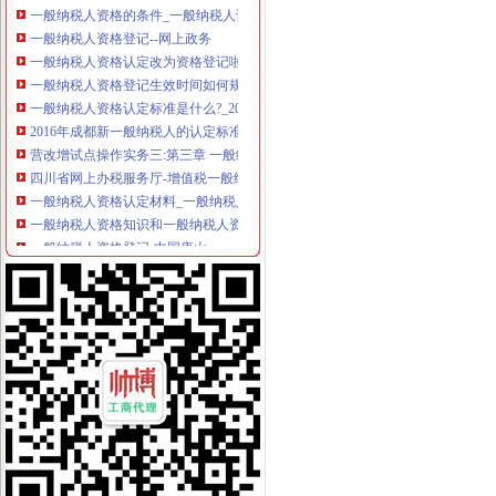
一般纳税人资格登记--网上政务
一般纳税人资格认定改为资格登记啦！_中华会计网校_税务网校
一般纳税人资格登记生效时间如何规定_中华会计网校_税务网校
一般纳税人资格认定标准是什么?_2016关于一般纳税人资格的认定
2016年成都新一般纳税人的认定标准_搜狐财经_搜狐网
营改增试点操作实务三:第三章 一般纳税人资格认定_注册税务师齐
四川省网上办税服务厅-增值税一般纳税人资格查询
一般纳税人资格认定材料_一般纳税人的认定所需材料_有朋至远方来_
一般纳税人资格知识和一般纳税人资格案例,文章-世界经理人网站
一般纳税人资格登记-中国唐山
增值税一般纳税人资格登记
增值税一般纳税人资格登记
申请成为一般纳税人的条件、资格及申请流程_百度经验
增值税一般纳税人资格认定管理办
一般纳税人资格认定_搜索_互动百科
山东国税门户网站一般纳税人资格查询
一般纳税人资格转正条件_志趣网
一般纳税人资格证明是什么？-律知识大全|律师365(.com)
一般纳税人资格查询
四川省一般纳税人资格查询
一般纳税人资格律百科_中顾律网