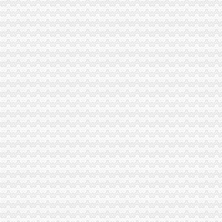
一般纳税人资格证书-搜百科
增值税一般纳税人资格登记
一般纳税人资格登记
一般纳税人资格查询|广东省国家税务局（新版）
一般纳税人资格查询
一般纳税人资格证明,一般纳税人资格证书？
一般纳税人资格认定
一般纳税人资格认定
一般纳税人资格认定
一般纳税人资格认定
一般纳税人资格的条件_一般纳税人认定的标准
一般纳税人资格登记--网上政务
一般纳税人资格认定改为资格登记啦！_中华会计网校_税务网校
一般纳税人资格登记生效时间如何规定_中华会计网校_税务网校
一般纳税人资格认定标准是什么?_2016关于一般纳税人资格的认定
2016年成都新一般纳税人的认定标准_搜狐财经_搜狐网
营改增试点操作实务三:第三章 一般纳税人资格认定_注册税务师齐
四川省网上办税服务厅-增值税一般纳税人资格查询
一般纳税人资格认定材料_一般纳税人的认定所需材料_有朋至远方来_
一般纳税人资格知识和一般纳税人资格案例,文章-世界经理人网站
一般纳税人资格登记-中国唐山
增值税一般纳税人资格登记