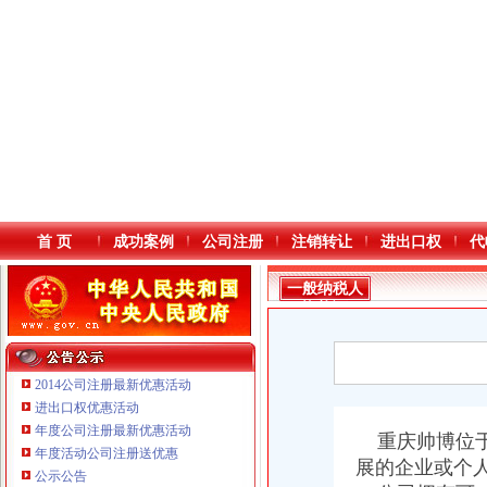
首 页
成功案例
公司注册
注销转让
进出口权
代
一般纳税人
资格证
2014公司注册最新优惠活动
进出口权优惠活动
年度公司注册最新优惠活动
本站导航
重庆帅博位于
年度活动公司注册送优惠
重庆鸽牌电线电缆有限公司 渝北10010万 (进出口权)
展的企业或个
公示公告
重庆傲志众达投资咨询有限责任公司 渝九1000万 （增资）