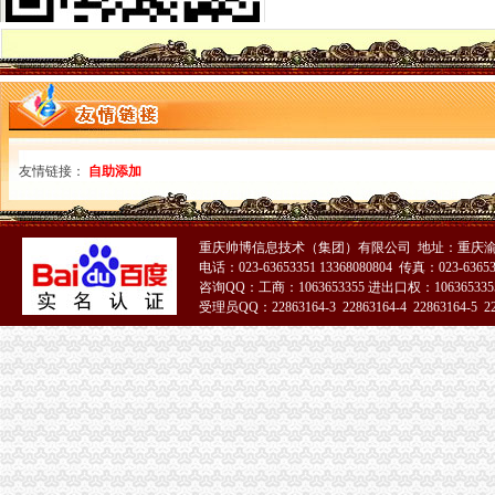
一般纳税人资格认定存在的问题-商务服务-成都商报
什么是一般纳税人？怎么办理一般纳税人资格登记？_搜狐财经_搜狐网
一般纳税人资格认定的基本规则_东奥会计在线
增值税一般纳税人资格认定再提速-新华网
一般纳税人资格查询
什么是一般纳税人？怎么办理一般纳税人资格登记？
增值税一般纳税人资格认定管理办
友情链接：
自助添加
增值税一般纳税人资格认定
增值税一般纳税人资格认定管理办
广西：增值税一般纳税人认定告别审批制改为登记制-广西新闻网
重庆帅博信息技术（集团）有限公司 地址：重庆渝
广西：增值税一般纳税人认定告别审批制改为登记制-广西新闻网
电话：023-63653351 13368080804 传真：023-6365
一般纳税人资格认证书—在线播放—优酷网,高清在线观看
咨询QQ：工商：1063653355 进出口权：1063653355
一般纳税人资格证
受理员QQ：22863164-3 22863164-4 22863164-5 228
一般纳税人资格认定的基本规则-税务师-高顿部落
一般纳税人资格查询
一般纳税人资格证书-搜百科
山东国税门户网站一般纳税人资格查询
三证合一后,一般纳税人资格登记还提供税务登记证吗_中华会计网校_
一般纳税人资格证
一般纳税人资格证书-搜百科
增值税一般纳税人资格登记