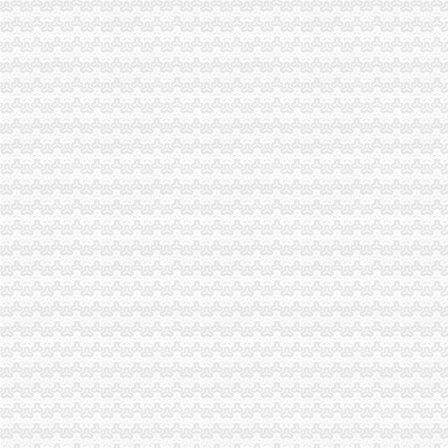
一般纳税人资格认证书—在线播放—优酷网,高清在线观看