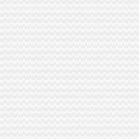
一般纳税人资格登记
一般纳税人资格查询|广东省国家税务局（新版）
一般纳税人资格查询
一般纳税人资格证明,一般纳税人资格证书？
一般纳税人资格认定
一般纳税人资格认定
一般纳税人资格认定
一般纳税人资格认定
一般纳税人资格的条件_一般纳税人认定的标准
一般纳税人资格登记--网上政务
一般纳税人资格认定改为资格登记啦！_中华会计网校_税务网校
一般纳税人资格登记生效时间如何规定_中华会计网校_税务网校
一般纳税人资格认定标准是什么?_2016关于一般纳税人资格的认定
2016年成都新一般纳税人的认定标准_搜狐财经_搜狐网
营改增试点操作实务三:第三章 一般纳税人资格认定_注册税务师齐
四川省网上办税服务厅-增值税一般纳税人资格查询
一般纳税人资格认定材料_一般纳税人的认定所需材料_有朋至远方来_
一般纳税人资格知识和一般纳税人资格案例,文章-世界经理人网站
一般纳税人资格登记-中国唐山
增值税一般纳税人资格登记
增值税一般纳税人资格登记