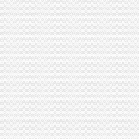
申请成为一般纳税人的条件、资格及申请流程_百度经验
增值税一般纳税人资格认定管理办
一般纳税人资格认定_搜索_互动百科
山东国税门户网站一般纳税人资格查询
一般纳税人资格转正条件_志趣网
一般纳税人资格证明是什么？-律知识大全|律师365(.com)
一般纳税人资格查询
四川省一般纳税人资格查询
一般纳税人资格律百科_中顾律网
一般纳税人资格认定的基本规则_东奥会计在线
一般纳税人资格查询
一般纳税人资格认定存在的问题-商务服务-成都商报
什么是一般纳税人？怎么办理一般纳税人资格登记？_搜狐财经_搜狐网
一般纳税人资格认定的基本规则_东奥会计在线
增值税一般纳税人资格认定再提速-新华网
一般纳税人资格查询
什么是一般纳税人？怎么办理一般纳税人资格登记？
增值税一般纳税人资格认定管理办
增值税一般纳税人资格认定
增值税一般纳税人资格认定管理办
广西：增值税一般纳税人认定告别审批制改为登记制-广西新闻网
广西：增值税一般纳税人认定告别审批制改为登记制-广西新闻网