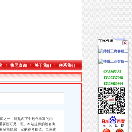
名
执照查询
关于我们
联系我们
02363653351
13320337068
13368080804
财富之一，所起名字中包含丰富的内
的重要性可见一斑。本站提供的姓名测
希望能给您一定的参考价值。全免费