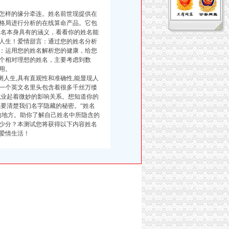
怎样的缘分牵连。姓名前世现提供在
格局进行分析的在线算命产品。它包
姓名本身具有的涵义，看看你的姓名能
人生！爱情甜言：通过您的姓名分析
：运用您的姓名解析您的健康，给您
个相对理想的姓名，主要考虑到数
用。
人生,具有直观性和准确性,能显现人
一个英文名里头包含着很多千丝万缕
职业起着微妙的影响关系。想知道你的
要清楚我们名字隐藏的秘密。“姓名
的地方。助你了解自己姓名中所隐含的
少分？本测试您将获得以下内容姓名
爱情生活！