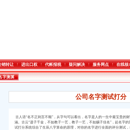
注销转让
进出口权
代帐报税
疑问解决
服务网点
在线核
名字测算
公司名字测试打分
古人语“名不正则言不顺”，从字句可以看出，名字是人的一生中最宝贵的
涵。古云“遗子千金，不如教子一艺，教子一艺，不如赐子佳名”，起名字
口权)
试打分系统综合了生辰八字算命的原理，对你的名字进行全面的评分测试，