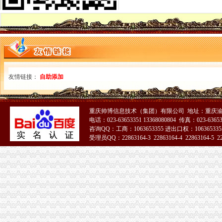
增值税一般纳税人申报表附表三、附表四电子导入模板
一般纳税人申请书的相关文章
增值税一般纳税人申报表附表二申报数据未提取过来如何处理？
一般纳税人申报表填表说明（试点纳税人适用）|广东省国家税务局
增值税申报表怎么填一般纳税人增值税申报表_土豆
增值税一般纳税人申报
一般纳税人申请书怎么样写_已解决-阿里巴巴生意经
友情链接：
自助添加
其他增值税一般纳税人申报表培训-原创-搜狐
一般纳税人申请书(范本)_广佛会计交流群组_新浪博客
2016增值税一般纳税人纳税申报表_工商税务_中顾律网
重庆帅博信息技术（集团）有限公司 地址：重庆渝
小规模转一般纳税人申报表如何衔接_上海包听|E都市
电话：023-63653351 13368080804 传真：023-6365
一般纳税人申报表
咨询QQ：工商：1063653355 进出口权：1063653355
海北一般纳税人申请代理,海北一般纳税人申请程序,海北一般纳税
受理员QQ：22863164-3 22863164-4 22863164-5 228
广州市一般纳税人可“一键申报”增值税--陕西频道--人民网
一般纳税人申报表填写及关键点说明
2016新《增值税纳税申报表（一般纳税人适用）》及其附列资料
2016年营改增后一般纳税人申报表（样表）
一般纳税人申请书
增值税新版一般纳税人申报表填写热点问题_中华会计网校_税务网校
增值税一般纳税人申请书怎么写？_百度知道
6月申报期来了,新旧增值税一般纳税人填报关键点要知道！_搜狐其它