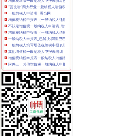
“营改增”四大行业一般纳税人增值税申报表样表
一般纳税人申请书--香当网
增值税纳税申报表（一般纳税人适用）
不认定增值税一般纳税人申请表_增值税_一般纳税人_申请表_认定_图
增值税纳税申报表（一般纳税人适用）及附列资料
一般纳税人申报表_已解决-阿里巴巴生意经
一般纳税人填写增值税纳税申报表顺序_搜狐时尚_搜狐网
其他增值税一般纳税人申报表培训—在线播放—优酷网,高清在线
增值税纳税申报表一般纳税人|增值税纳税申报表下载__飞翔下载
附件三：其他增值税一般纳税人申报表培训-原创-搜狐
原增值税一般纳税人申报表培训课件
一般纳税人申报表_late59_新浪博客
《一般纳税人申请书》100篇第一文库网
增值税纳税申报表一般纳税人填表说明|增值税纳税申报表一般纳税人
不认定增值税一般纳税人申请表
2016一般纳税人申请书
原增值税一般纳税人申报表培训课件
一般纳税人申请书,一般纳税人申请报告-深圳王平安律师文集
增值税一般纳税人申报表及相关表样（2012年修订附表一）-海南省国
一般纳税人申请书-会计实务-中国会计社区
一般纳税人新申报表填写说明
一般纳税人申报表附表一_文档下载