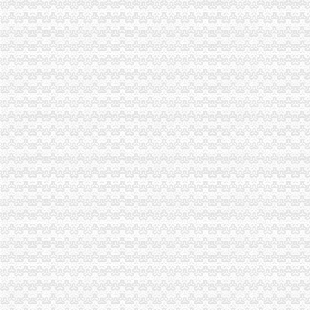
一般纳税人申报表及附表.xls
增值税一般纳税人申报表填写说明
2016新.《增值税纳税申报表（一般纳税人适用）》及其附列资料填
一般纳税人申报表填写.doc
一般纳税人申报表填写—在线播放—优酷网,高清在线观看
一般纳税人申报表下载|2017增值税一般纳税人申报表新版_附表四+
一般纳税人申请书-书信函-无忧考网
不认定增值税一般纳税人申请表_税屋网——第一时间递财税政策
增值税新版一般纳税人申报表填写热点问题-搜狐滚动
增值税新版一般纳税人申报表填写热点问题-搜狐滚动
“营改增”四大行业一般纳税人增值税申报表样表
一般纳税人申请书--香当网
增值税纳税申报表（一般纳税人适用）
不认定增值税一般纳税人申请表_增值税_一般纳税人_申请表_认定_图
增值税纳税申报表（一般纳税人适用）及附列资料
一般纳税人申报表_已解决-阿里巴巴生意经
一般纳税人填写增值税纳税申报表顺序_搜狐时尚_搜狐网
其他增值税一般纳税人申报表培训—在线播放—优酷网,高清在线
增值税纳税申报表一般纳税人|增值税纳税申报表下载__飞翔下载
附件三：其他增值税一般纳税人申报表培训-原创-搜狐
原增值税一般纳税人申报表培训课件