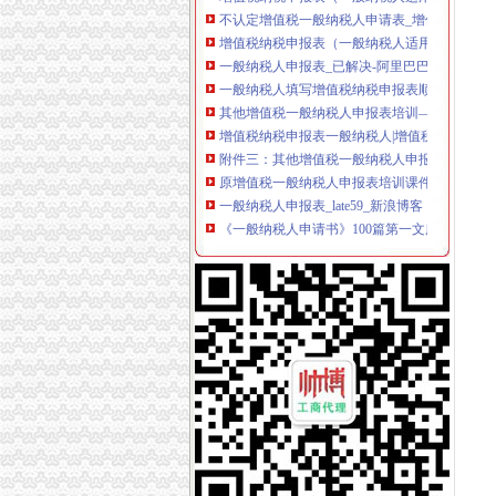
增值税纳税申报表（一般纳税人适用）及附列
一般纳税人申报表_已解决-阿里巴巴生意经
一般纳税人填写增值税纳税申报表顺序_搜狐时
其他增值税一般纳税人申报表培训—在线播放—
增值税纳税申报表一般纳税人|增值税纳税申报表
附件三：其他增值税一般纳税人申报表培训-原创
原增值税一般纳税人申报表培训课件
一般纳税人申报表_late59_新浪博客
《一般纳税人申请书》100篇第一文库网
增值税纳税申报表一般纳税人填表说明|增值税
不认定增值税一般纳税人申请表
2016一般纳税人申请书
原增值税一般纳税人申报表培训课件
一般纳税人申请书,一般纳税人申请报告-深圳
增值税一般纳税人申报表及相关表样（2012年
一般纳税人申请书-会计实务-中国会计社区
一般纳税人新申报表填写说明
一般纳税人申报表附表一_文档下载
增值税一般纳税人申报表附表三、附表四电子
一般纳税人申请书的相关文章
增值税一般纳税人申报表附表二申报数据未提