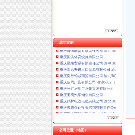
重庆鸽牌电线电缆有限公司 渝北10010万 (进出
重庆傲志众达投资咨询有限责任公司 渝九1000
重庆臣夫商贸有限公司 （执照专让）
成功案例
重庆卿倾商贸有限责任公司 渝江100万 （工商
重庆国洪体育设施有限公司
重庆星竣贸易有限责任公司 渝中100万 （进出
重庆海谛升进出口贸易有限公司 渝北100万 （
重庆奕欣锦诚商贸有限公司 渝九50万 （工商注
重庆信同广告有限公司 渝沙50万 （工商注册）
重庆三虹房地产营销策划有限公司
重庆宝鹰汽车销售有限公司
重庆鸽牌电线电缆有限公司 渝北10010万 (进出
重庆傲志众达投资咨询有限责任公司 渝九1000
重庆臣夫商贸有限公司 （执照专让）
重庆卿倾商贸有限责任公司 渝江100万 （工商
重庆国洪体育设施有限公司
一般纳税人申报表
重庆星竣贸易有限责任公司 渝中100万 （进出
公司位置（地图）
我想请问下填一般纳税人增值税申报表附表二时
重庆海谛升进出口贸易有限公司 渝北100万 （