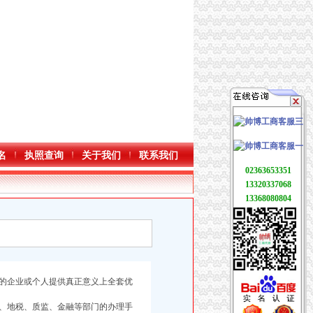
名
执照查询
关于我们
联系我们
02363653351
13320337068
13368080804
的企业或个人提供真正意义上全套优
、地税、质监、金融等部门的办理手