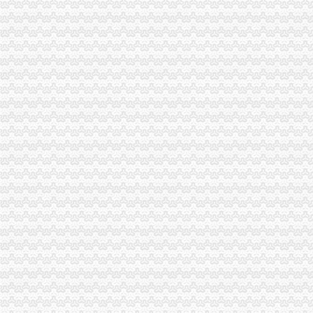
2016一般纳税人申请书
原增值税一般纳税人申报表培训课件
一般纳税人申请书,一般纳税人申请报告-深圳王平安律师文集
增值税一般纳税人申报表及相关表样（2012年修订附表一）-海南省国
一般纳税人申请书-会计实务-中国会计社区
一般纳税人新申报表填写说明
一般纳税人申报表附表一_文档下载
增值税一般纳税人申报表附表三、附表四电子导入模板
一般纳税人申请书的相关文章
增值税一般纳税人申报表附表二申报数据未提取过来如何处理？
一般纳税人申报表填表说明（试点纳税人适用）|广东省国家税务局
增值税申报表怎么填一般纳税人增值税申报表_土豆
增值税一般纳税人申报
一般纳税人申请书怎么样写_已解决-阿里巴巴生意经
其他增值税一般纳税人申报表培训-原创-搜狐
一般纳税人申请书(范本)_广佛会计交流群组_新浪博客
2016增值税一般纳税人纳税申报表_工商税务_中顾律网
小规模转一般纳税人申报表如何衔接_上海包听|E都市