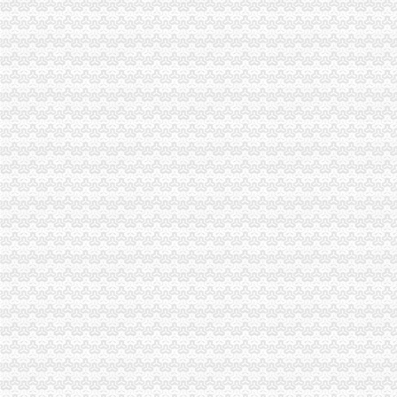
一般纳税人申报表填写.doc
一般纳税人申报表填写—在线播放—优酷网,高清在线观看
一般纳税人申报表下载|2017增值税一般纳税人申报表新版_附表四+
一般纳税人申请书-书信函-无忧考网
不认定增值税一般纳税人申请表_税屋网——第一时间递财税政策
增值税新版一般纳税人申报表填写热点问题-搜狐滚动
增值税新版一般纳税人申报表填写热点问题-搜狐滚动
“营改增”四大行业一般纳税人增值税申报表样表
一般纳税人申请书--香当网
增值税纳税申报表（一般纳税人适用）
不认定增值税一般纳税人申请表_增值税_一般纳税人_申请表_认定_图
增值税纳税申报表（一般纳税人适用）及附列资料
一般纳税人申报表_已解决-阿里巴巴生意经
一般纳税人填写增值税纳税申报表顺序_搜狐时尚_搜狐网
其他增值税一般纳税人申报表培训—在线播放—优酷网,高清在线
增值税纳税申报表一般纳税人|增值税纳税申报表下载__飞翔下载
附件三：其他增值税一般纳税人申报表培训-原创-搜狐
原增值税一般纳税人申报表培训课件
一般纳税人申报表_late59_新浪博客
《一般纳税人申请书》100篇第一文库网
增值税纳税申报表一般纳税人填表说明|增值税纳税申报表一般纳税人
不认定增值税一般纳税人申请表