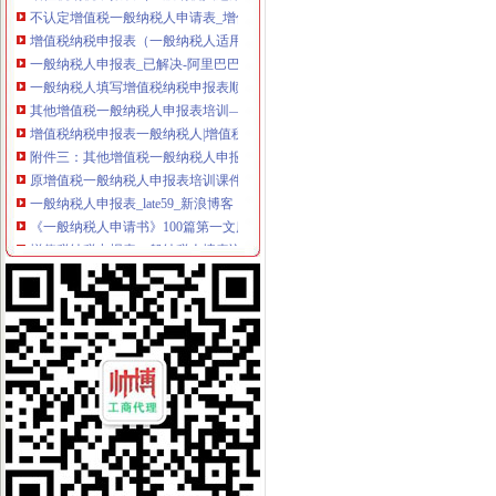
增值税纳税申报表（一般纳税人适用）及附列资料
一般纳税人申报表_已解决-阿里巴巴生意经
一般纳税人填写增值税纳税申报表顺序_搜狐时尚_搜狐网
其他增值税一般纳税人申报表培训—在线播放—优酷网,高清在线
增值税纳税申报表一般纳税人|增值税纳税申报表下载__飞翔下载
附件三：其他增值税一般纳税人申报表培训-原创-搜狐
原增值税一般纳税人申报表培训课件
一般纳税人申报表_late59_新浪博客
《一般纳税人申请书》100篇第一文库网
增值税纳税申报表一般纳税人填表说明|增值税纳税申报表一般纳税人
不认定增值税一般纳税人申请表
2016一般纳税人申请书
原增值税一般纳税人申报表培训课件
一般纳税人申请书,一般纳税人申请报告-深圳王平安律师文集
增值税一般纳税人申报表及相关表样（2012年修订附表一）-海南省国
一般纳税人申请书-会计实务-中国会计社区
一般纳税人新申报表填写说明
一般纳税人申报表附表一_文档下载
增值税一般纳税人申报表附表三、附表四电子导入模板
一般纳税人申请书的相关文章
增值税一般纳税人申报表附表二申报数据未提取过来如何处理？