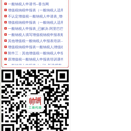
增值税纳税申报表（一般纳税人适用）
不认定增值税一般纳税人申请表_增值税_一般纳税人_申请表_认定_图
增值税纳税申报表（一般纳税人适用）及附列资料
一般纳税人申报表_已解决-阿里巴巴生意经
一般纳税人填写增值税纳税申报表顺序_搜狐时尚_搜狐网
其他增值税一般纳税人申报表培训—在线播放—优酷网,高清在线
增值税纳税申报表一般纳税人|增值税纳税申报表下载__飞翔下载
附件三：其他增值税一般纳税人申报表培训-原创-搜狐
原增值税一般纳税人申报表培训课件
一般纳税人申报表_late59_新浪博客
《一般纳税人申请书》100篇第一文库网
增值税纳税申报表一般纳税人填表说明|增值税纳税申报表一般纳税人
不认定增值税一般纳税人申请表
2016一般纳税人申请书
原增值税一般纳税人申报表培训课件
一般纳税人申请书,一般纳税人申请报告-深圳王平安律师文集
增值税一般纳税人申报表及相关表样（2012年修订附表一）-海南省国
一般纳税人申请书-会计实务-中国会计社区
一般纳税人新申报表填写说明
一般纳税人申报表附表一_文档下载
增值税一般纳税人申报表附表三、附表四电子导入模板