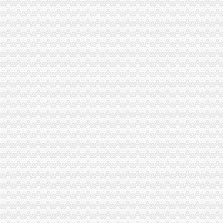
增值税一般纳税人申报表填写说明
2016新.《增值税纳税申报表（一般纳税人适用）》及其附列资料填
一般纳税人申报表填写.doc
一般纳税人申报表填写—在线播放—优酷网,高清在线观看
一般纳税人申报表下载|2017增值税一般纳税人申报表新版_附表四+
一般纳税人申请书-书信函-无忧考网
不认定增值税一般纳税人申请表_税屋网——第一时间递财税政策
增值税新版一般纳税人申报表填写热点问题-搜狐滚动
增值税新版一般纳税人申报表填写热点问题-搜狐滚动
“营改增”四大行业一般纳税人增值税申报表样表
一般纳税人申请书--香当网
增值税纳税申报表（一般纳税人适用）
不认定增值税一般纳税人申请表_增值税_一般纳税人_申请表_认定_图
增值税纳税申报表（一般纳税人适用）及附列资料
一般纳税人申报表_已解决-阿里巴巴生意经
一般纳税人填写增值税纳税申报表顺序_搜狐时尚_搜狐网
其他增值税一般纳税人申报表培训—在线播放—优酷网,高清在线
增值税纳税申报表一般纳税人|增值税纳税申报表下载__飞翔下载
附件三：其他增值税一般纳税人申报表培训-原创-搜狐
原增值税一般纳税人申报表培训课件
一般纳税人申报表_late59_新浪博客
《一般纳税人申请书》100篇第一文库网