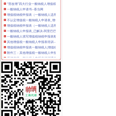
一般纳税人申请书--香当网
增值税纳税申报表（一般纳税人适用）
不认定增值税一般纳税人申请表_增值税_一般纳税人_申请表_认定_图
增值税纳税申报表（一般纳税人适用）及附列资料
一般纳税人申报表_已解决-阿里巴巴生意经
一般纳税人填写增值税纳税申报表顺序_搜狐时尚_搜狐网
其他增值税一般纳税人申报表培训—在线播放—优酷网,高清在线
增值税纳税申报表一般纳税人|增值税纳税申报表下载__飞翔下载
附件三：其他增值税一般纳税人申报表培训-原创-搜狐
原增值税一般纳税人申报表培训课件
一般纳税人申报表_late59_新浪博客
《一般纳税人申请书》100篇第一文库网
增值税纳税申报表一般纳税人填表说明|增值税纳税申报表一般纳税人
不认定增值税一般纳税人申请表
2016一般纳税人申请书
原增值税一般纳税人申报表培训课件
一般纳税人申请书,一般纳税人申请报告-深圳王平安律师文集
增值税一般纳税人申报表及相关表样（2012年修订附表一）-海南省国
一般纳税人申请书-会计实务-中国会计社区
一般纳税人新申报表填写说明
一般纳税人申报表附表一_文档下载