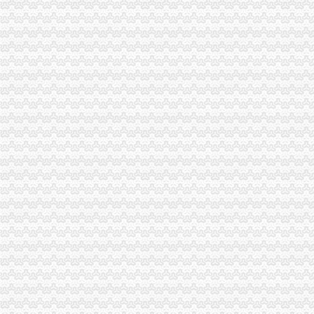
一般纳税人申报表及附表.xls
增值税一般纳税人申报表填写说明
2016新.《增值税纳税申报表（一般纳税人适用）》及其附列资料填
一般纳税人申报表填写.doc
一般纳税人申报表填写—在线播放—优酷网,高清在线观看
一般纳税人申报表下载|2017增值税一般纳税人申报表新版_附表四+
一般纳税人申请书-书信函-无忧考网
不认定增值税一般纳税人申请表_税屋网——第一时间递财税政策
增值税新版一般纳税人申报表填写热点问题-搜狐滚动
增值税新版一般纳税人申报表填写热点问题-搜狐滚动
“营改增”四大行业一般纳税人增值税申报表样表
一般纳税人申请书--香当网
增值税纳税申报表（一般纳税人适用）
不认定增值税一般纳税人申请表_增值税_一般纳税人_申请表_认定_图
增值税纳税申报表（一般纳税人适用）及附列资料
一般纳税人申报表_已解决-阿里巴巴生意经
一般纳税人填写增值税纳税申报表顺序_搜狐时尚_搜狐网
其他增值税一般纳税人申报表培训—在线播放—优酷网,高清在线
增值税纳税申报表一般纳税人|增值税纳税申报表下载__飞翔下载
附件三：其他增值税一般纳税人申报表培训-原创-搜狐
原增值税一般纳税人申报表培训课件
一般纳税人申报表_late59_新浪博客