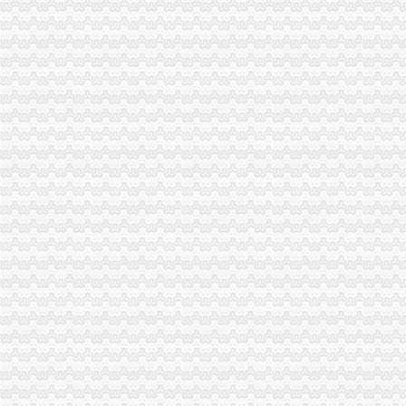
一般纳税人注册现在都是什麽流程？-娱乐先锋-网上车市汽车论坛
2017年深圳注册一般纳税人的流程
【一般纳税人怎样注册流程是怎样的】-越秀水荫路易登网
注册一般纳税人流程_百度宝宝知道
一般纳税人申请流程|郑州二七区一般纳税人认证【今日推荐网-郑州
注册一般纳税人流程是怎样的_志趣网
注册一般纳税人流程_百度知道
一般纳税人注册流程_第1页_注册公司,企业增资_职场_西祠胡同
【广州公司申请一般纳税人注册流程步骤】价格_厂家_图片-Hc360慧
办理一般纳税人流程_上海金山注册贸易公司申请一般纳税人_无忧注册
怀柔一般纳税人公司的注册流程
可以注册一般纳税人企业吗？程序和普通的工商注册有什么区别？要交
北京一般纳税人公司注册的流程和费用多少-久久信息网
平顶山一般纳税人注册流程是什么？
花都一般纳税人公司注册流程条件_志趣网
【成都人一般纳税人的注册流程】价格_厂家_图片-Hc360慧聪网
丰台区代办一般纳税人注册流程_专业代办执照费用-【四季光】-行业
2016深圳注册一般纳税人流程_百度经验
郑州公司注册一般纳税人公司注册、一般纳税人申请流程-开封58同城
*办北京工商营业执照-北京一般纳税人公司注册-注册一般纳税人-流程
苏州工业园区一般纳税人公司注册流程,苏州园区企业登记程序