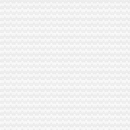
东莞注册一般纳税人新流程多少钱价格|东莞注册一般纳税人新流程多少