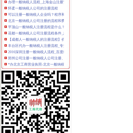
怀柔一般纳税人公司的注册流程
可以注册一般纳税人企业吗？程序和普通的工商注册有什么区别？要交
北京一般纳税人公司注册的流程和费用多少-久久信息网
平顶山一般纳税人注册流程是什么？
花都一般纳税人公司注册流程条件_志趣网
【成都人一般纳税人的注册流程】价格_厂家_图片-Hc360慧聪网
丰台区代办一般纳税人注册流程_专业代办执照费用-【四季光】-行业
2016深圳注册一般纳税人流程_百度经验
郑州公司注册一般纳税人公司注册、一般纳税人申请流程-开封58同城
*办北京工商营业执照-北京一般纳税人公司注册-注册一般纳税人-流程
苏州工业园区一般纳税人公司注册流程,苏州园区企业登记程序
一般纳税人申请流程_百度经验
北京市注册一般纳税人公司流程提供一般纳税人注册地址_2017招聘信
2017年注册一般纳税人的公司需要的流程_陕北中公教育_新浪博客
一般一般纳税人流程提供一般纳税人注册地址-阿里巴巴
泉州注册一般纳税人公司流程【今日推荐网-泉州工商/税务/财务】
北京公司注册申请一般纳税人公司流程提供一般纳税人地址-其他-久
2017花都申请一般纳税人的流程广州公司注册今题网
一般纳税人注册的基本流程就是以上的三步-直辖市上海展览会议信息
注册一般纳税人资格流程开普票价格|注册一般纳税人资格流程开普票型
在合肥快速申请一般纳税人的流程与注册方-合肥一般纳税人申请与