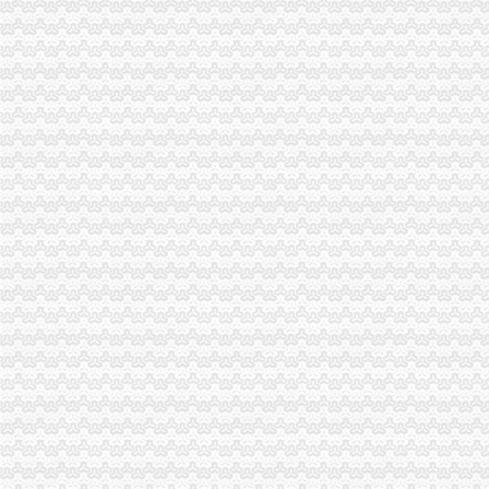
小规模、一般纳税人公司注册_郎辉财务公司注册__杭州19楼
朝区一般纳税人公司注册代理公司-爱喇叭网