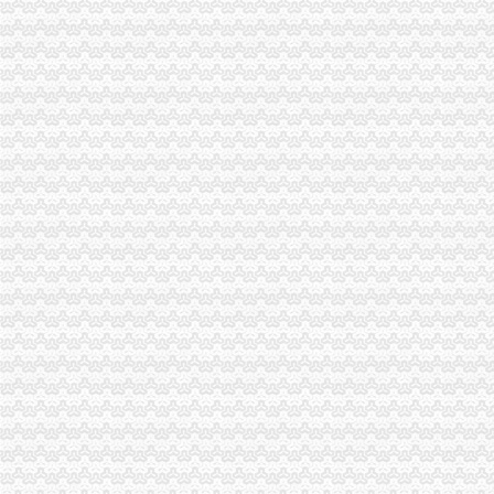
南京浦口区一般纳税人公司注册流程-中介代理-滨州媒网
增值税一般纳税人如何免费注册公司-律知识|华律网(
科技一般纳税人公司注册
浦口一般纳税人公司注册哪家好-中介代理-互动百科
工业园区一般纳税人公司注册要多久-商务服务-秦岛新闻资讯网
一般纳税人公司注册-广州58同城
一般纳税人公司注册_百度知道
北京一般纳税人公司注册【工商吧】_百度贴吧
一般纳税人公司注册下来要多少钱？-上海58同城
一般纳税人注册一般纳税人公司深圳公司注册代理做账工商年检
一般纳税人公司注册代理-商务服务
上海一般纳税人公司注册-商务服务-绍兴E网
供应苏州一般纳税人公司注册（图）-供应信息-环球经贸网
【一般纳税人公司注册】-会计服务-南京赶集网
小规模、一般纳税人公司注册_朗辉为你服务__杭州19楼
一般纳税人公司注册代理记账内容价格|一般纳税人公司注册代理记账内
工业园区信誉高的一般纳税人公司注册-商务服务-互动百科
代办北京一般纳税人公司注册申请条件-北京便民网
注册商标,申请一般纳税人,注册公司,财税代理
一般纳税人公司注册记账报税_商务服务_厦门小鱼社区_厦门小鱼网
松岗专业免费申请一般纳税人注册公司-深圳58同城