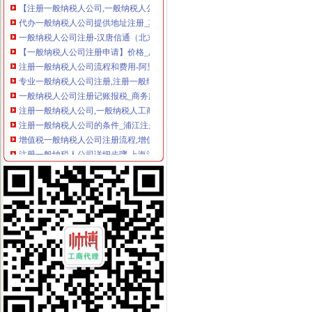
代办一般纳税人公司提供地址注册_其它类栏目_机电之家网
一般纳税人公司注册-汉唐信通（北京）咨询股份有限公司
【一般纳税人公司注册申请】价格_厂家_图片-Hc360慧聪网
注册一般纳税人公司流程和费用-阿里巴巴
专业一般纳税人公司注册,注册一般纳税人公司需要什么条件费用？
一般纳税人公司注册记账报税_商务服务_厦门小鱼社区_厦门小鱼网
注册一般纳税人公司,一般纳税人工商注册代理_志趣网
注册一般纳税人公司的条件_浦江注册公司代理_新浪博客
增值税一般纳税人公司注册流程,增值税一般纳税人公司_志趣网
注册一般纳税人公司详细步骤,上海注册一般纳税人公司-上海经济开
北京审批一般纳税人公司注册代办条件
南京浦口区一般纳税人公司注册流程-中介代理-滨州媒网
增值税一般纳税人如何免费注册公司-律知识|华律网(
科技一般纳税人公司注册
浦口一般纳税人公司注册哪家好-中介代理-互动百科
工业园区一般纳税人公司注册要多久-商务服务-秦岛新闻资讯网
一般纳税人公司注册-广州58同城
一般纳税人公司注册_百度知道
北京一般纳税人公司注册【工商吧】_百度贴吧
一般纳税人公司注册下来要多少钱？-上海58同城
一般纳税人注册一般纳税人公司深圳公司注册代理做账工商年检