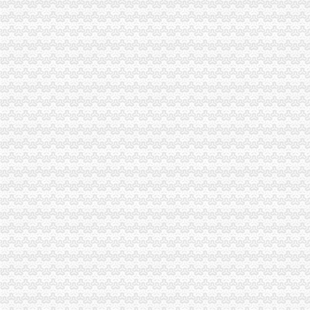
增值税专用发票_会计审计第一门户-中国会计视野