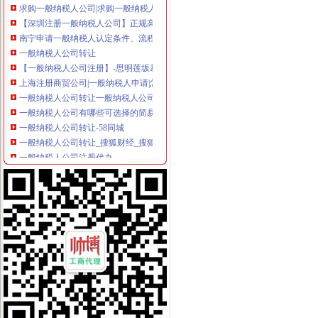
【深圳注册一般纳税人公司】正规高效-深圳市华毅财务咨询有限公司
南宁申请一般纳税人认定条件、流程、所需材料【好业顺会计】_好业
一般纳税人公司转让
【一般纳税人公司注册】-思明莲坂易登网
上海注册商贸公司|一般纳税人申请|怎么样注册商贸公司-上海招商网
一般纳税人公司转让一般纳税人公司执照-东源中创
一般纳税人公司有哪些可选择的简易办-上海经济开发区办事处
一般纳税人公司转让-58同城
一般纳税人公司转让_搜狐财经_搜狐网
一般纳税人公司注册代办
【成都注册一般纳税人公司】-青羊致民路易登网
新办一般纳税人企业执照转让一般纳税人公司
【申办一般纳税人公司注册,公司变更,公司转让！】-鄞州钟公庙易
深圳一般纳税人公司怎么报税？_搜狐财经_搜狐网
【一般纳税人公司记账会计,代办一般纳税人公司,百集会计（查看）
一般纳税人公司出手-爱喇叭网
一般纳税人公司创办服务-东莞58同城
深圳专业代办一般纳税人公司_志趣网
【一般纳税人公司注册代理记账公司变更】-花都花都周边易登网
黄埔一般纳税人公司注册代办注册黄埔一般纳税人公司_志趣网
一般纳税人公司-广州58同城