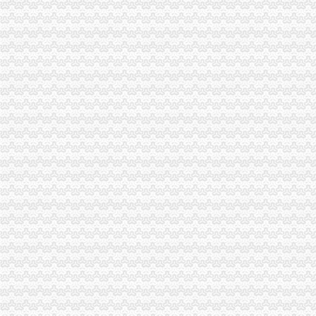
一般纳税人_百度百科
【一般纳税人公司黄页,一般纳税人企业名录】_顺企网
什么是一般纳税人公司？_搜问问
一般纳税人公司收购公司_搜狐财经_搜狐网
成立一般纳税人公司需要什么手续？_百度知道
一般纳税人公司价格
一般纳税人公司注册-多有米
成立一般纳税人公司应该去哪
一般纳税人资格公司_一般纳税人资格厂家_公司黄页-阿里巴巴
东莞申请一般纳税人|一般纳税人申请|公司注册|注册公司|东莞一般纳税
求购一般纳税人公司|求购一般纳税人公司网站
【深圳注册一般纳税人公司】正规高效-深圳市华毅财务咨询有限公司
南宁申请一般纳税人认定条件、流程、所需材料【好业顺会计】_好业
一般纳税人公司转让
【一般纳税人公司注册】-思明莲坂易登网
上海注册商贸公司|一般纳税人申请|怎么样注册商贸公司-上海招商网
一般纳税人公司转让一般纳税人公司执照-东源中创
一般纳税人公司有哪些可选择的简易办-上海经济开发区办事处
一般纳税人公司转让-58同城
一般纳税人公司转让_搜狐财经_搜狐网
一般纳税人公司注册代办
【成都注册一般纳税人公司】-青羊致民路易登网