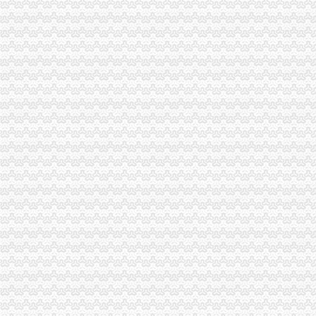
新办一般纳税人企业执照转让一般纳税人公司
【申办一般纳税人公司注册,公司变更,公司转让！】-鄞州钟公庙易
深圳一般纳税人公司怎么报税？_搜狐财经_搜狐网
【一般纳税人公司记账会计,代办一般纳税人公司,百集会计（查看）
一般纳税人公司出手-爱喇叭网
一般纳税人公司创办服务-东莞58同城
深圳专业代办一般纳税人公司_志趣网
【一般纳税人公司注册代理记账公司变更】-花都花都周边易登网
黄埔一般纳税人公司注册代办注册黄埔一般纳税人公司_志趣网
一般纳税人公司-广州58同城
一般纳税人公司一手资源-爱喇叭网
【上海一般纳税人公司信息】-上海58同城
注册一般纳税人公司代办
一般纳税人公司转让-石家庄58同城
【一般纳税人公司会计、增值税一般纳税人公司、百集会计】价格,
一般纳税人公司转让
上海一般纳税人公司注册地址_云同盟
广州注册一般纳税人公司、代办一般纳税人成立-广州58同城
【申请一般纳税人公司注册公司注册申请一般纳税人】价格,厂家,
山西太原办一般纳税人公司-机构与组织
【供应申请一般纳税人公司】-生意地