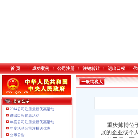
首 页
成功案例
公司注册
注销转让
进出口权
代
一般纳税人
公司
2014公司注册最新优惠活动
进出口权优惠活动
年度公司注册最新优惠活动
本站导航
重庆帅博位于
年度活动公司注册送优惠
重庆鸽牌电线电缆有限公司 渝北10010万 (进出口权)
展的企业或个
公示公告
重庆傲志众达投资咨询有限责任公司 渝九1000万 （增资）